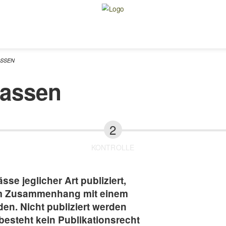
ASSEN
fassen
KONTROLLE
se jeglicher Art publiziert,
im Zusammenhang mit einem
en. Nicht publiziert werden
besteht kein Publikationsrecht