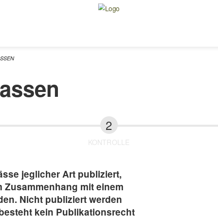
ASSEN
fassen
KONTROLLE
se jeglicher Art publiziert,
im Zusammenhang mit einem
en. Nicht publiziert werden
besteht kein Publikationsrecht