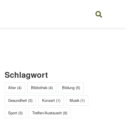
Schlagwort
Alter (4)
Bibliothek (4)
Bildung (5)
Gesundheit (3)
Konzert (1)
Musik (1)
Sport (3)
Treffen/Austausch (9)