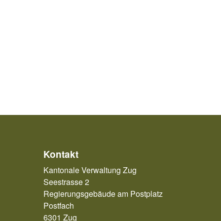
Kontakt
Kantonale Verwaltung Zug
Seestrasse 2
Regierungsgebäude am Postplatz
Postfach
6301 Zug