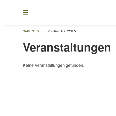
Navigation überspringen
STARTSEITE
VERANSTALTUNGEN
Veranstaltungen
Keine Veranstaltungen gefunden.