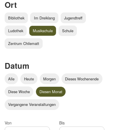
Ort
Bibliothek
Im Dreiklang
Jugendtreff
Ludothek
Musikschule
Schule
Zentrum Chilematt
Datum
Alle
Heute
Morgen
Dieses Wochenende
Diese Woche
Diesen Monat
Vergangene Veranstaltungen
Von
Bis