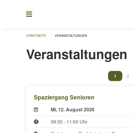
Navigation überspringen
STARTSEITE
VERANSTALTUNGEN
Veranstaltungen
Vous êtes
1
Vou
2
Spaziergang Senioren
Mi, 12. August 2026
09:30 - 11:00 Uhr