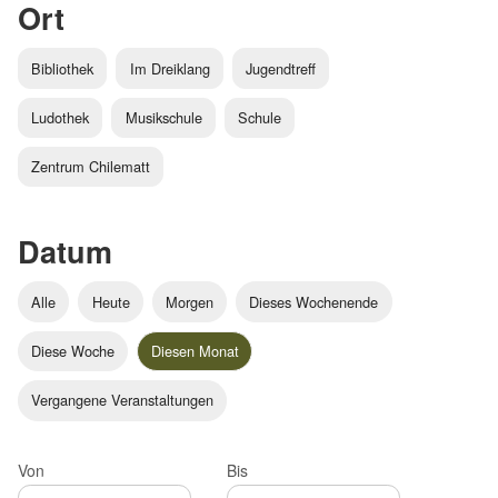
Ort
Bibliothek
Im Dreiklang
Jugendtreff
Ludothek
Musikschule
Schule
Zentrum Chilematt
Datum
Alle
Heute
Morgen
Dieses Wochenende
Diese Woche
Diesen Monat
Vergangene Veranstaltungen
Von
Bis