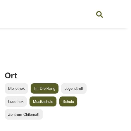
Ort
Bibliothek
Im Dreiklang
Jugendtreff
Ludothek
Musikschule
Schule
Zentrum Chilematt