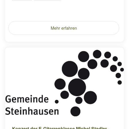
Mehr erfahren
Konzert der E-Gitarrenklasse Michel Stadler -