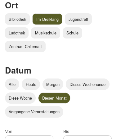
Ort
Bibliothek
Im Dreiklang
Jugendtreff
Ludothek
Musikschule
Schule
Zentrum Chilematt
Datum
Alle
Heute
Morgen
Dieses Wochenende
Diese Woche
Diesen Monat
Vergangene Veranstaltungen
Von
Bis