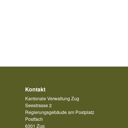
Kontakt
Kantonale Verwaltung Zug
Seestrasse 2
Regierungsgebäude am Postplatz
Postfach
6301 Zug