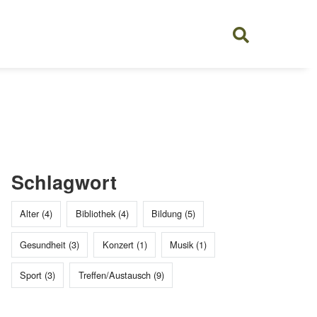
Schlagwort
Alter (4)
Bibliothek (4)
Bildung (5)
Gesundheit (3)
Konzert (1)
Musik (1)
Sport (3)
Treffen/Austausch (9)