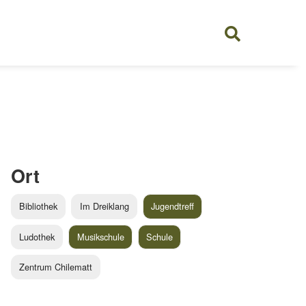
Ort
Bibliothek
Im Dreiklang
Jugendtreff
Ludothek
Musikschule
Schule
Zentrum Chilematt