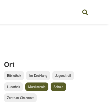
Ort
Bibliothek
Im Dreiklang
Jugendtreff
Ludothek
Musikschule
Schule
Zentrum Chilematt