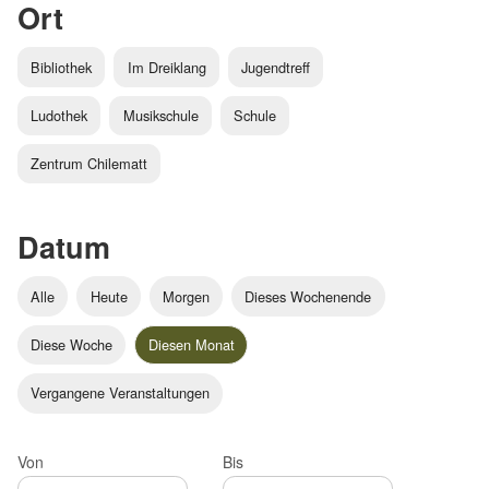
Ort
Bibliothek
Im Dreiklang
Jugendtreff
Ludothek
Musikschule
Schule
Zentrum Chilematt
Datum
Alle
Heute
Morgen
Dieses Wochenende
Diese Woche
Diesen Monat
Vergangene Veranstaltungen
Von
Bis