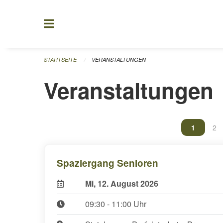
Navigation überspringen
STARTSEITE
VERANSTALTUNGEN
Veranstaltungen
Vous êtes
1
Vou
2
Spaziergang Senioren
Mi, 12. August 2026
09:30 - 11:00 Uhr