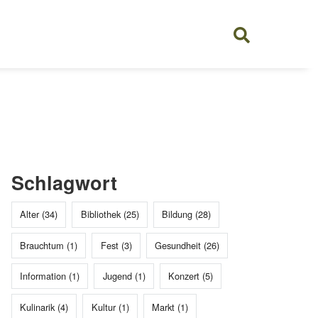
Schlagwort
Alter (34)
Bibliothek (25)
Bildung (28)
Brauchtum (1)
Fest (3)
Gesundheit (26)
Information (1)
Jugend (1)
Konzert (5)
Kulinarik (4)
Kultur (1)
Markt (1)