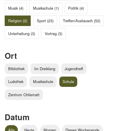
Musik (4)
Musikschule (1)
Politik (4)
Religion (2)
Sport (23)
Treffen/Austausch (52)
Unterhaltung (3)
Vortrag (3)
Ort
Bibliothek
Im Dreiklang
Jugendtreff
Ludothek
Musikschule
Schule
Zentrum Chilematt
Datum
Alle
Heute
Morgen
Dieses Wochenende