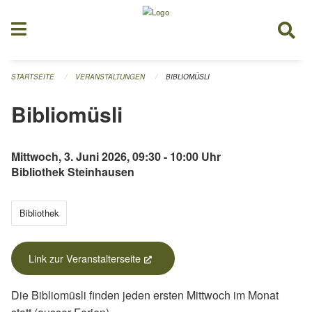
Navigation überspringen
STARTSEITE
VERANSTALTUNGEN
BIBLIOMÜSLI
Bibliomüsli
Mittwoch, 3. Juni 2026, 09:30 - 10:00 Uhr
Bibliothek Steinhausen
Bibliothek
Link zur Veranstalterseite
(External Link)
Die Bibliomüsli finden jeden ersten Mittwoch im Monat