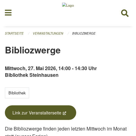
Navigation überspringen
STARTSEITE
VERANSTALTUNGEN
BIBLIOZWERGE
Bibliozwerge
Mittwoch, 27. Mai 2026, 14:00 - 14:30 Uhr
Bibliothek Steinhausen
Bibliothek
Link zur Veranstalterseite
(External Link)
Die Bibliozwerge finden jeden letzten Mittwoch im Monat