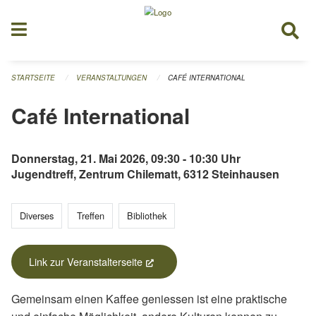
Navigation überspringen
STARTSEITE
VERANSTALTUNGEN
CAFÉ INTERNATIONAL
Café International
Donnerstag, 21. Mai 2026, 09:30 - 10:30 Uhr
Jugendtreff, Zentrum Chilematt, 6312 Steinhausen
Diverses
Treffen
Bibliothek
Link zur Veranstalterseite
(External Link)
Gemeinsam einen Kaffee geniessen ist eine praktische