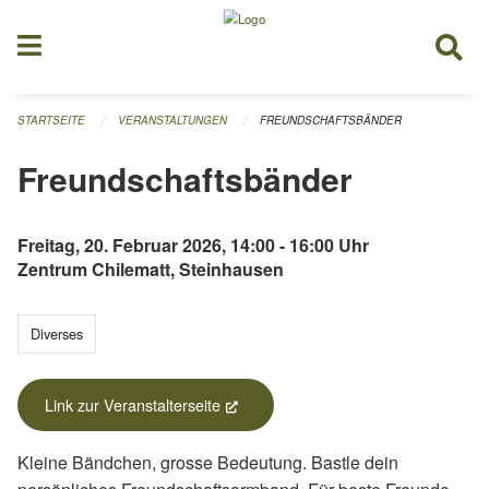
Navigation überspringen
STARTSEITE
VERANSTALTUNGEN
FREUNDSCHAFTSBÄNDER
Freundschaftsbänder
Freitag, 20. Februar 2026, 14:00 - 16:00 Uhr
Zentrum Chilematt, Steinhausen
Diverses
Link zur Veranstalterseite
(External Link)
Kleine Bändchen, grosse Bedeutung. Bastle dein