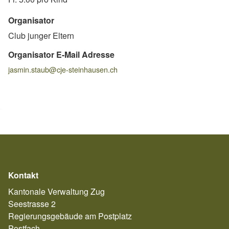
Organisator
Club junger Eltern
Organisator E-Mail Adresse
jasmin.staub@cje-steinhausen.ch
Kontakt
Kantonale Verwaltung Zug
Seestrasse 2
Regierungsgebäude am Postplatz
Postfach