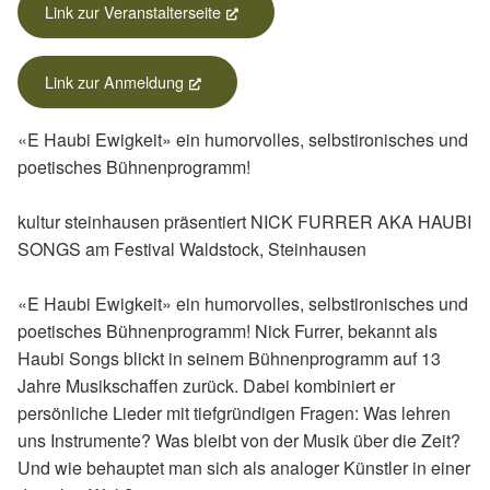
Link zur Veranstalterseite
(External Link)
Link zur Anmeldung
(External Link)
«E Haubi Ewigkeit» ein humorvolles, selbstironisches und
poetisches Bühnenprogramm!
kultur steinhausen präsentiert NICK FURRER AKA HAUBI
SONGS am Festival Waldstock, Steinhausen
«E Haubi Ewigkeit» ein humorvolles, selbstironisches und
poetisches Bühnenprogramm! Nick Furrer, bekannt als
Haubi Songs blickt in seinem Bühnenprogramm auf 13
Jahre Musikschaffen zurück. Dabei kombiniert er
persönliche Lieder mit tiefgründigen Fragen: Was lehren
uns Instrumente? Was bleibt von der Musik über die Zeit?
Und wie behauptet man sich als analoger Künstler in einer