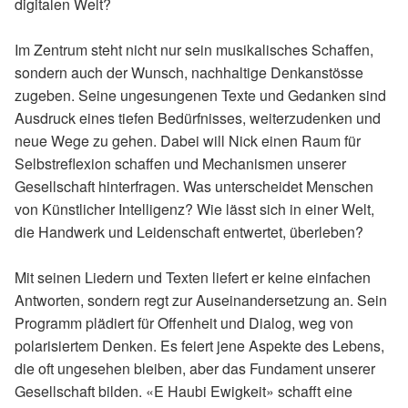
digitalen Welt?
Im Zentrum steht nicht nur sein musikalisches Schaffen,
sondern auch der Wunsch, nachhaltige Denkanstösse
zugeben. Seine ungesungenen Texte und Gedanken sind
Ausdruck eines tiefen Bedürfnisses, weiterzudenken und
neue Wege zu gehen. Dabei will Nick einen Raum für
Selbstreflexion schaffen und Mechanismen unserer
Gesellschaft hinterfragen. Was unterscheidet Menschen
von Künstlicher Intelligenz? Wie lässt sich in einer Welt,
die Handwerk und Leidenschaft entwertet, überleben?
Mit seinen Liedern und Texten liefert er keine einfachen
Antworten, sondern regt zur Auseinandersetzung an. Sein
Programm plädiert für Offenheit und Dialog, weg von
polarisiertem Denken. Es feiert jene Aspekte des Lebens,
die oft ungesehen bleiben, aber das Fundament unserer
Gesellschaft bilden. «E Haubi Ewigkeit» schafft eine