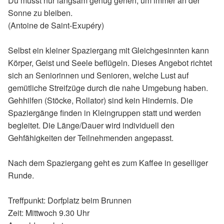
Du musst nur langsam genug gehen, um immer an der
Sonne zu bleiben.
(Antoine de Saint-Exupéry)
Selbst ein kleiner Spaziergang mit Gleichgesinnten kann
Körper, Geist und Seele beflügeln. Dieses Angebot richtet
sich an Seniorinnen und Senioren, welche Lust auf
gemütliche Streifzüge durch die nahe Umgebung haben.
Gehhilfen (Stöcke, Rollator) sind kein Hindernis. Die
Spaziergänge finden in Kleingruppen statt und werden
begleitet. Die Länge/Dauer wird individuell den
Gehfähigkeiten der Teilnehmenden angepasst.
Nach dem Spaziergang geht es zum Kaffee in geselliger
Runde.
Treffpunkt: Dorfplatz beim Brunnen
Zeit: Mittwoch 9.30 Uhr