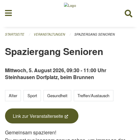
Navigation überspringen
STARTSEITE
VERANSTALTUNGEN
SPAZIERGANG SENIOREN
Spaziergang Senioren
Mittwoch, 5. August 2026, 09:30 - 11:00 Uhr
Steinhausen Dorfplatz, beim Brunnen
Alter
Sport
Gesundheit
Treffen/Austausch
Link zur Veranstalterseite
(External Link)
Gemeinsam spazieren!