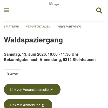
Navigation überspringen
STARTSEITE
VERANSTALTUNGEN
WALDSPAZIERGANG
Waldspaziergang
Samstag, 13. Juni 2026, 10:00 - 11:30 Uhr
Bekanntgabe nach Anmeldung, 6312 Steinhausen
Diverses
Link zur Veranstalterseite
(External Link)
Link zur Anmeldung
(External Link)