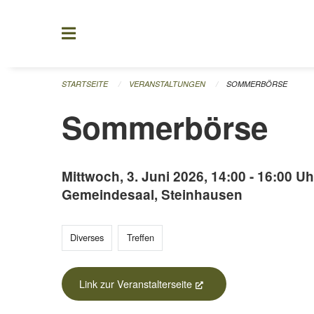
Navigation überspringen
STARTSEITE
VERANSTALTUNGEN
SOMMERBÖRSE
Sommerbörse
Mittwoch, 3. Juni 2026, 14:00 - 16:00 Uh
Gemeindesaal, Steinhausen
Diverses
Treffen
Link zur Veranstalterseite
(External Link)