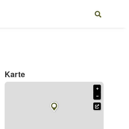
Karte
+
−
